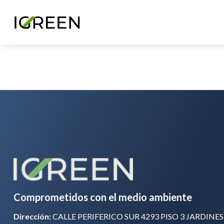
Skip
to
content
Comprometidos con el medio ambiente
Dirección:
CALLE PERIFERICO SUR 4293 PISO 3 JARDINES