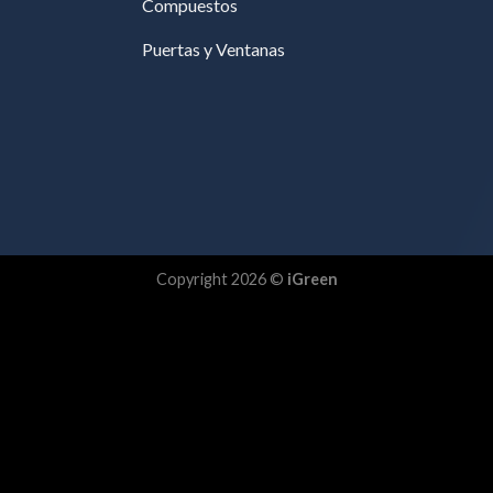
Compuestos
Puertas y Ventanas
Copyright 2026 ©
iGreen