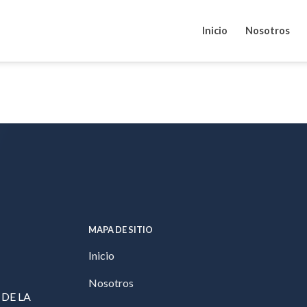
Inicio
Nosotros
MAPA DE SITIO
Inicio
Nosotros
 DE LA