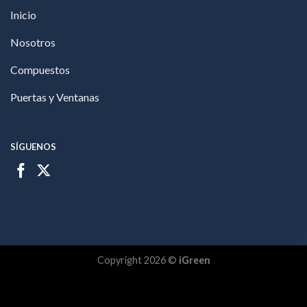
Inicio
Nosotros
Compuestos
Puertas y Ventanas
SÍGUENOS
Copyright 2026 ©
iGreen