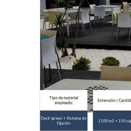
Tipo de material
Extensión / Cantid
empleado:
Deck Igreen + Sistema de
1100 m2 + 110 ca
Fijación