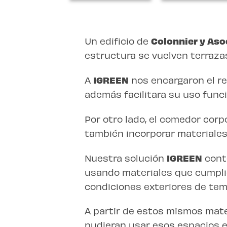
Un edificio de
Colonnier y Aso
estructura se vuelven terrazas
A
IGREEN
nos encargaron el re
además facilitara su uso funci
Por otro lado, el comedor co
también incorporar materiale
Nuestra solución
IGREEN
conte
usando materiales que cumpl
condiciones exteriores de tempe
A partir de estos mismos mate
pudieran usar esos espacios 